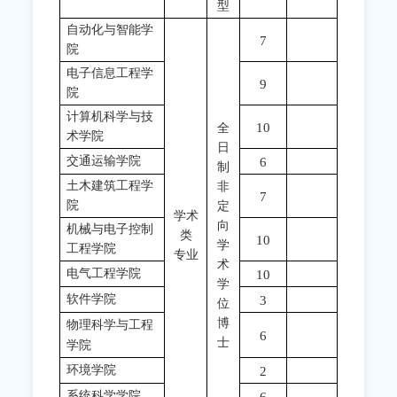
型
自动化与智能学
7
院
电子信息工程学
9
院
计算机科学与技
10
全
术学院
日
交通运输学院
6
制
土木建筑工程学
非
7
院
定
学术
向
机械与电子控制
类
10
学
工程学院
专业
术
电气工程学院
10
学
软件学院
3
位
博
物理科学与工程
6
士
学院
环境学院
2
系统科学学院
6