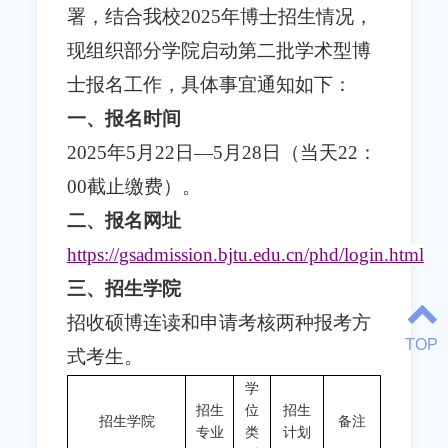
署，结合我校2025年博士招生情况，
现组织部分学院启动第二批学术型博
士报名工作，具体事宜通知如下：
一、报名时间
2025年5月22日—5月28日（当天22：
00截止缴费）
。
二、报名网址
https://gsadmission.bjtu.edu.cn/phd/login.html
三、
招生学院
招收硕博连读和申请考核两种报考方
TOP
式考生。
学
招生
位
招生
招生学院
备注
专业
类
计划