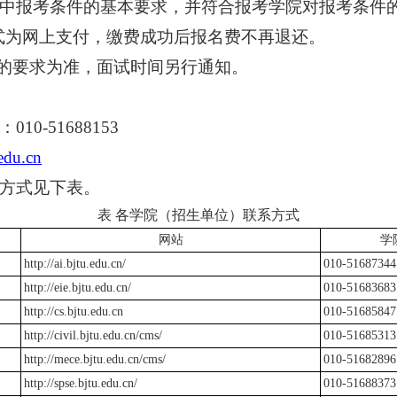
中报考条件的基本要求，并符合报考学院对报考条件
式为网上支付，缴费成功后报名费不再退还。
的要求为准，面试时间另行通知。
：
010-51688153
edu.cn
方式见下表。
表 各学院（招生单位）联系方式
网站
学
http://ai.bjtu.edu.cn/
010-51687344
http://eie.bjtu.edu.cn/
010-51683683
http://cs.bjtu.edu.cn
010-51685847
http://civil.bjtu.edu.cn/cms/
010-51685313
http://mece.bjtu.edu.cn/cms/
010-51682896
http://spse.bjtu.edu.cn/
010-51688373