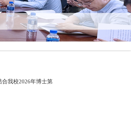
结合我校
2026
年博士第