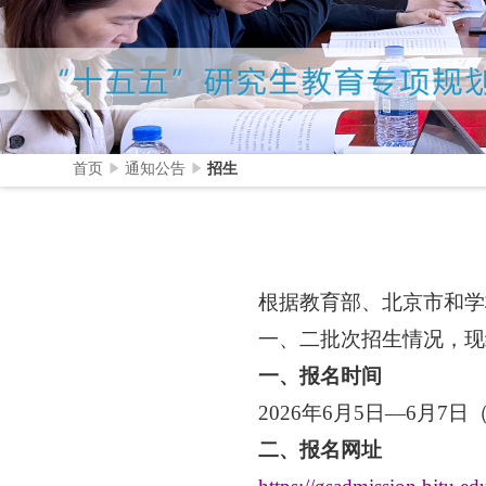
首页
通知公告
招生
根据教育部、北京市和学
一、二批次招生情况，现
一、报名时间
2026
年
6
月
5
日
—6
月
7
日
二、报名网址