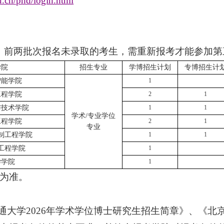
u.cn/phd/login.html
，前两批次报名未录取的考生，需重新报考才能参加第
学院
招生专业
学博招生计划
专博招生计
智能学院
1
工程学院
2
1
与技术学院
1
1
学术
/
专业学位
工程学院
2
1
专业
制工程学院
1
1
工程学院
1
学学院
1
为准。
通大学
2026
年学术学位博士研究生招生简章》、《北