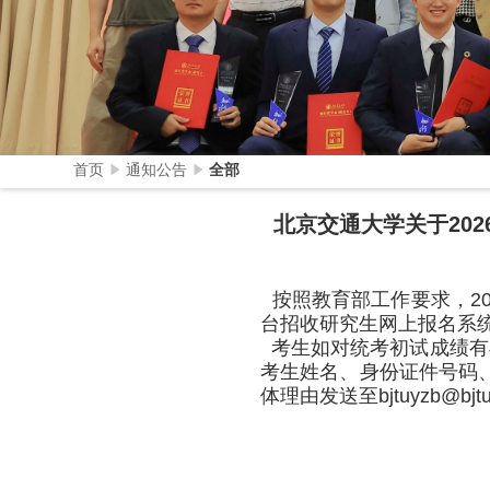
首页
通知公告
全部
北京交通大学关于20
按照教育部工作要求，
2
台招收研究生网上报名系
考生如对统考初试成绩有
考生姓名、身份证件号码
体理由发送至
bjtuyzb@bjt