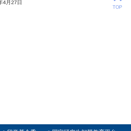
年
4
月
27
日
TOP